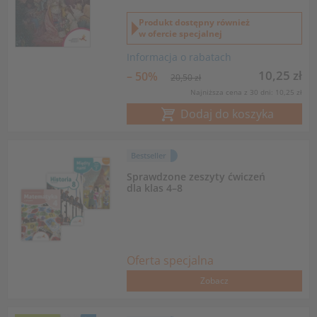
Produkt dostępny również
w ofercie specjalnej
Informacja o rabatach
10,25 zł
– 50%
20,50 zł
Najniższa cena z 30 dni: 10,25 zł
Dodaj do koszyka
Bestseller
Sprawdzone zeszyty ćwiczeń
dla klas 4–8
Oferta specjalna
Zobacz