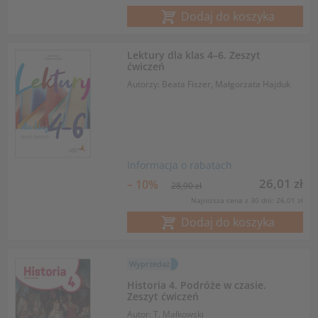
Dodaj do koszyka
Lektury dla klas 4–6. Zeszyt
ćwiczeń
Autorzy: Beata Fiszer, Małgorzata Hajduk
Informacja o rabatach
26,01 zł
– 10%
28,90 zł
Najniższa cena z 30 dni: 26,01 zł
Dodaj do koszyka
Wyprzedaż
Historia 4. Podróże w czasie.
Zeszyt ćwiczeń
Autor: T. Małkowski