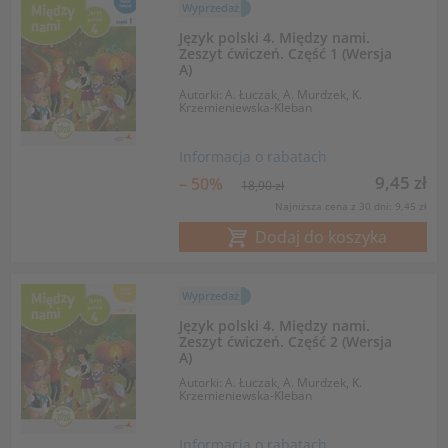
Wyprzedaż
Język polski 4. Między nami.
Zeszyt ćwiczeń. Część 1 (Wersja
A)
Autorki: A. Łuczak, A. Murdzek, K.
Krzemieniewska-Kleban
Informacja o rabatach
9,45 zł
– 50%
18,90 zł
Najniższa cena z 30 dni: 9,45 zł
Dodaj do koszyka
Wyprzedaż
Język polski 4. Między nami.
Zeszyt ćwiczeń. Część 2 (Wersja
A)
Autorki: A. Łuczak, A. Murdzek, K.
Krzemieniewska-Kleban
Informacja o rabatach