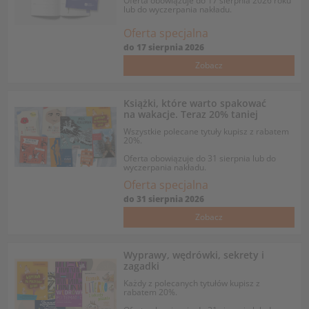
Oferta obowiązuje do 17 sierpnia 2026 roku
lub do wyczerpania nakładu.
Oferta specjalna
do
17 sierpnia 2026
Zobacz
Książki, które warto spakować
na wakacje. Teraz 20% taniej
Wszystkie polecane tytuły kupisz z rabatem
20%.
Oferta obowiązuje do 31 sierpnia lub do
wyczerpania nakładu.
Oferta specjalna
do
31 sierpnia 2026
Zobacz
Wyprawy, wędrówki, sekrety i
zagadki
Każdy z polecanych tytułów kupisz z
rabatem 20%.