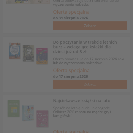
Oferta obowiązuje do 31 sierpnia lub do
wyczerpania nakładu.
Oferta specjalna
do
31 sierpnia 2026
Zobacz
Do poczytania w trakcie letnich
burz – wciągające książki dla
dzieci już od 5 zł!
Oferta obowiązuje do 17 sierpnia 2026 roku
lub do wyczerpania nakładów.
Oferta specjalna
do
17 sierpnia 2026
Zobacz
Najciekawsze książki na lato
Sposób na letnią nudę i niepogodę.
Odbierz 20% rabatu na mądre gry i
łamigłówki!
Oferta specjalna