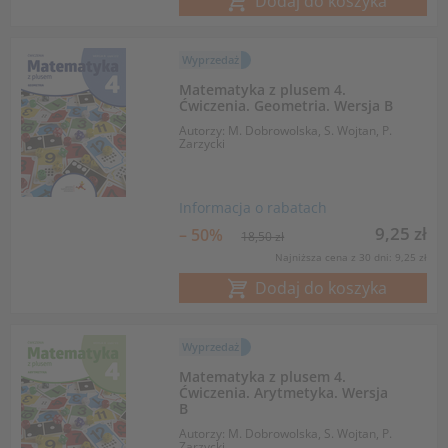
Dodaj do koszyka
Wyprzedaż
Matematyka z plusem 4.
Ćwiczenia. Geometria. Wersja B
Autorzy: M. Dobrowolska, S. Wojtan, P.
Zarzycki
Informacja o rabatach
9,25 zł
– 50%
18,50 zł
Najniższa cena z 30 dni: 9,25 zł
Dodaj do koszyka
Wyprzedaż
Matematyka z plusem 4.
Ćwiczenia. Arytmetyka. Wersja
B
Autorzy: M. Dobrowolska, S. Wojtan, P.
Zarzycki