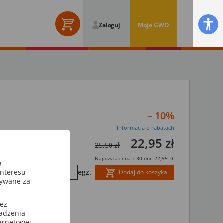
Zaloguj
Moje GWO
– 10%
Informacja o rabatach
22,95 zł
25,50 zł
Najniższa cena z 30 dni: 22,95 zł
a
interesu
egz.
Dodaj do koszyka
sywane za
zez
wadzenia
ternetowej.