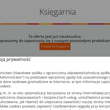
Księgarnia
Ta oferta jest już nieaktualna.
apraszamy do zapoznania się z naszymi pozostałymi produktam
Przejdź do księgarni
ją prywatność
ictwo Oświatowe spółka z ograniczoną odpowiedzialnością spółk
dministrator”) na podstawie wyrażonej zgody lub uzasadnionego 
e dane osobowe gromadzone w Internecie, w tym informacje zapi
ookies.
m. in. w celu optymalizacji korzystania ze strony internetowej pr
iadczenia dopasowanych i bezpiecznych usług, umożliwienia pro
analizowania, jak również do ulepszania zawartości naszej strony in
lików cookies pozwala zapewnić Użytkownikom wygodę przy korzys