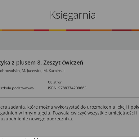
Księgarnia
ka z plusem 8. Zeszyt ćwiczeń
obrowolska, M. Jucewicz, M. Karpiński
68 stron
szkoła podstawowa
ISBN: 9788374209663
iera zadania, które można wykorzystać do urozmaicenia lekcji i po
gadnień w innym ujęciu. Pozwala ćwiczyć wszystkie umiejętności i
 uzupełnienie nowego podręcznika.