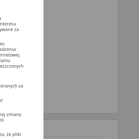
a
interesu
sywane za
zez
wadzenia
ternetowej.
taniu
ieszczonych
ieranych za
ać
nej zmiany
li
, że pliki