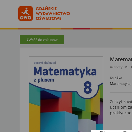
Wróć do zakupów
Matematy
Autorzy: M. D
Książka
Matematyka,
Zeszyt zaw
uczniom za
praktyczne