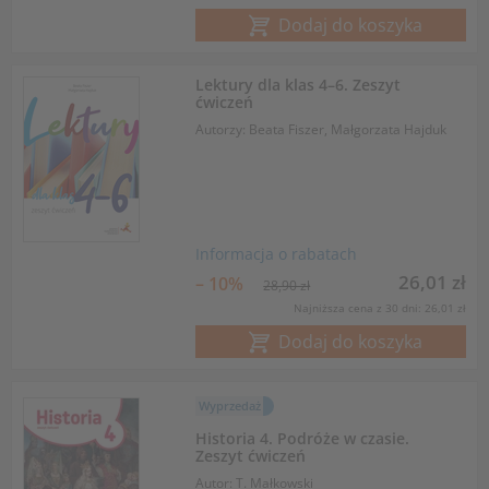
Dodaj do koszyka
Lektury dla klas 4–6. Zeszyt
ćwiczeń
Autorzy: Beata Fiszer, Małgorzata Hajduk
Informacja o rabatach
26,01 zł
– 10%
28,90 zł
Najniższa cena z 30 dni: 26,01 zł
Dodaj do koszyka
Wyprzedaż
Historia 4. Podróże w czasie.
Zeszyt ćwiczeń
Autor: T. Małkowski