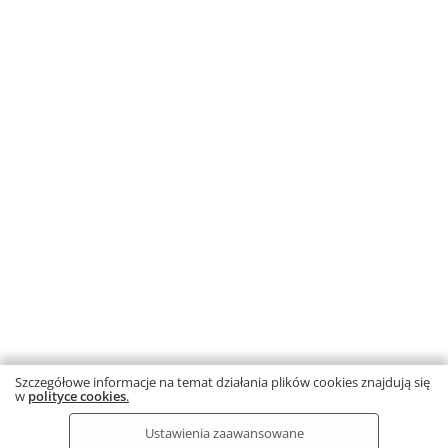
Kot i pies
Autor: Jonathan Bentley
Produkt dostępny również
w ofercie specjalnej
Informacja o rabatach
31,41 zł
– 10%
34,90 zł
Najniższa cena z 30 dni: 31,41 zł
Dodaj do koszyka
10
20
50
Strona
1
Szczegółowe informacje na temat działania plików cookies znajdują się
w
polityce cookies
.
Ta strona używa plików cookies.
Dowiedz się więcej.
RODO
Copyright © by Gdańskie Wydawnictwo Oświatowe 2026
Ustawienia zaawansowane