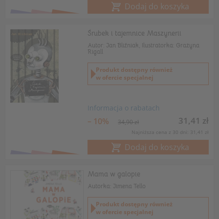
Dodaj do koszyka
Śrubek i tajemnice Maszynerii
Autor: Jan Bliźniak, Ilustratorka: Grażyna
Rigall
Produkt dostępny również
w ofercie specjalnej
Informacja o rabatach
31,41 zł
– 10%
34,90 zł
Najniższa cena z 30 dni: 31,41 zł
Dodaj do koszyka
Mama w galopie
Autorka: Jimena Tello
Produkt dostępny również
w ofercie specjalnej