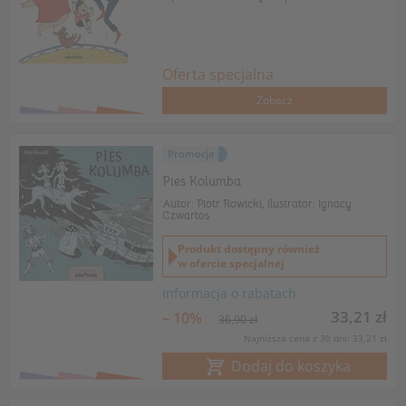
Oferta specjalna
Zobacz
Promocja
Pies Kolumba
Autor: Piotr Rowicki, Ilustrator: Ignacy
Czwartos
Produkt dostępny również
w ofercie specjalnej
Informacja o rabatach
33,21 zł
– 10%
36,90 zł
Najniższa cena z 30 dni: 33,21 zł
Dodaj do koszyka