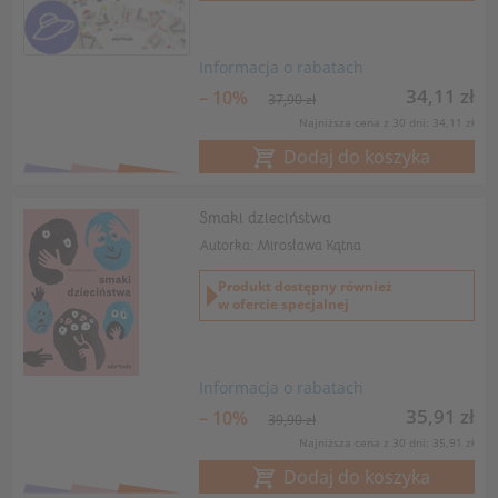
Informacja o rabatach
34,11 zł
– 10%
37,90 zł
Najniższa cena z 30 dni: 34,11 zł
Dodaj do koszyka
Smaki dzieciństwa
Autorka: Mirosława Kątna
Produkt dostępny również
w ofercie specjalnej
Informacja o rabatach
35,91 zł
– 10%
39,90 zł
Najniższa cena z 30 dni: 35,91 zł
Dodaj do koszyka