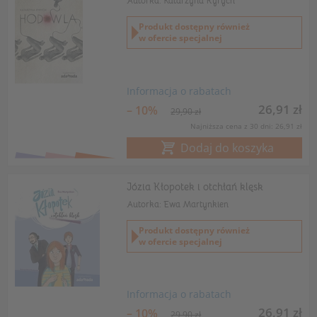
Autorka: Katarzyna Ryrych
Produkt dostępny również
w ofercie specjalnej
Informacja o rabatach
26,91 zł
– 10%
29,90 zł
Najniższa cena z 30 dni: 26,91 zł
Dodaj do koszyka
Józia Kłopotek i otchłań klęsk
Autorka: Ewa Martynkien
Produkt dostępny również
w ofercie specjalnej
Informacja o rabatach
26,91 zł
– 10%
29,90 zł