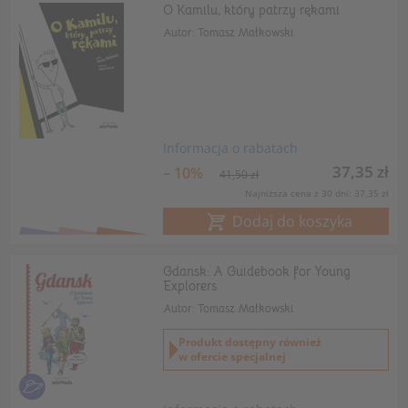
O Kamilu, który patrzy rękami
Autor: Tomasz Małkowski
Informacja o rabatach
37,35 zł
– 10%
41,50 zł
Najniższa cena z 30 dni: 37,35 zł
Dodaj do koszyka
Gdansk: A Guidebook for Young
Explorers
Autor: Tomasz Małkowski
Produkt dostępny również
w ofercie specjalnej