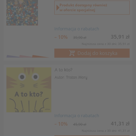
Produkt dostępny również
w ofercie specjalnej
Informacja o rabatach
35,91 zł
– 10%
39,90 zł
Najniższa cena z 30 dni: 35,91 zł
Dodaj do koszyka
A to kto?
Autor: Tristan Mory
Informacja o rabatach
41,31 zł
– 10%
45,90 zł
Najniższa cena z 30 dni: 41,31 zł