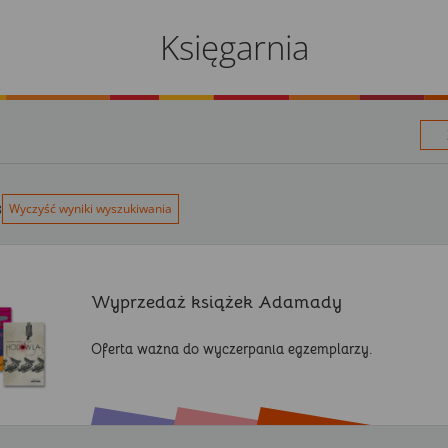
Księgarnia
Wyczyść wyniki wyszukiwania
8
Wyprzedaż książek Adamady
Oferta ważna do wyczerpania egzemplarzy.