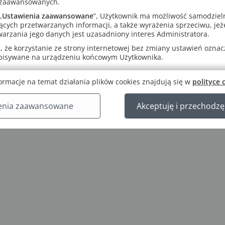
 zaawansowanych.
„
Ustawienia zaawansowane
”, Użytkownik ma możliwość samodziel
ących przetwarzanych informacji, a także wyrażenia sprzeciwu, jeże
arzania jego danych jest uzasadniony interes Administratora.
 że korzystanie ze strony internetowej bez zmiany ustawień oznacza
apisywane na urządzeniu końcowym Użytkownika.
ormacje na temat działania plików cookies znajdują się w
polityce 
enia zaawansowane
Akceptuję i przechodzę