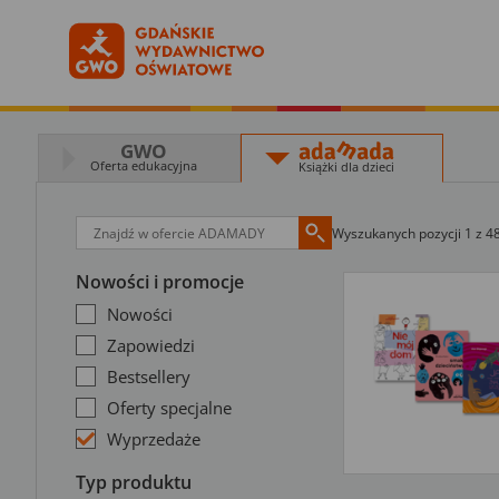
GWO
Oferta edukacyjna
Książki dla dzieci
Wyszukanych pozycji 1 z 4
Nowości i promocje
Nowości
Zapowiedzi
Bestsellery
Oferty specjalne
Wyprzedaże
Typ produktu