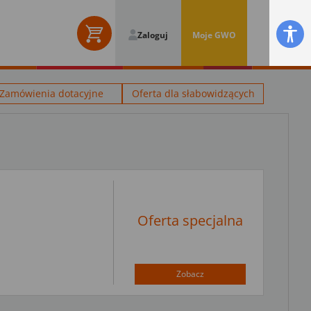
Zaloguj
Moje GWO
Zamówienia dotacyjne
Oferta dla słabowidzących
Oferta specjalna
Zobacz