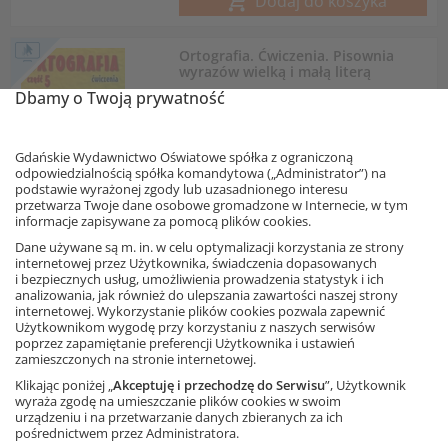
Dodaj do koszyka
Ortografia. Ćwiczenia. Pisownia
wyrazów wielką i małą literą
Dbamy o Twoją prywatność
Autorki: A. Suchowierska, K. Szostak-Król
E-book
Plik PDF do pobrania
Gdańskie Wydawnictwo Oświatowe spółka z ograniczoną
odpowiedzialnością spółka komandytowa („Administrator”) na
podstawie wyrażonej zgody lub uzasadnionego interesu
przetwarza Twoje dane osobowe gromadzone w Internecie, w tym
Informacja o rabatach
informacje zapisywane za pomocą plików cookies.
15,84 zł
– 10%
17,60 zł
Dane używane są m. in. w celu optymalizacji korzystania ze strony
Najniższa cena z 30 dni: 15,84 zł
internetowej przez Użytkownika, świadczenia dopasowanych
i bezpiecznych usług, umożliwienia prowadzenia statystyk i ich
Dodaj do koszyka
analizowania, jak również do ulepszania zawartości naszej strony
internetowej. Wykorzystanie plików cookies pozwala zapewnić
Użytkownikom wygodę przy korzystaniu z naszych serwisów
Ortografia dla szkoły
poprzez zapamiętanie preferencji Użytkownika i ustawień
podstawowej i gimnazjum.
zamieszczonych na stronie internetowej.
Pisownia wyrazów z ó i u
Klikając poniżej „
Akceptuję i przechodzę do Serwisu
”, Użytkownik
Autorki: B. Trębacz-Kopicka, A. Łuczak
wyraża zgodę na umieszczanie plików cookies w swoim
Ta strona używa plików cookies.
urządzeniu i na przetwarzanie danych zbieranych za ich
pośrednictwem przez Administratora.
Akceptuję