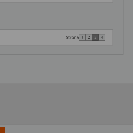
Strona
1
2
3
4