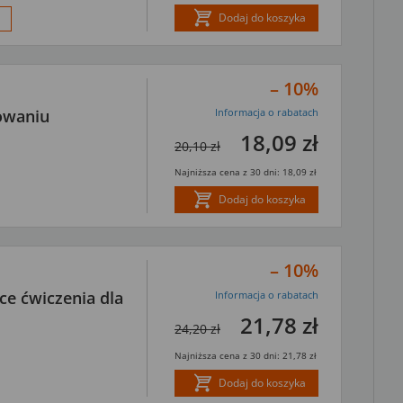
Dodaj do koszyka
– 10%
gowaniu
Informacja o rabatach
18,09 zł
20,10 zł
Najniższa cena z 30 dni: 18,09 zł
Dodaj do koszyka
– 10%
ące ćwiczenia dla
Informacja o rabatach
21,78 zł
24,20 zł
Najniższa cena z 30 dni: 21,78 zł
Dodaj do koszyka