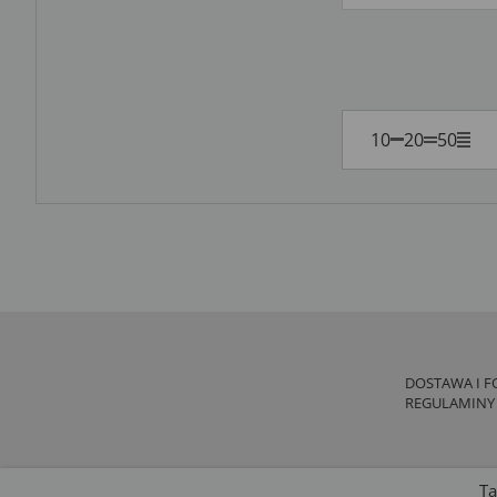
10
20
50
DOSTAWA I F
REGULAMINY
Ta