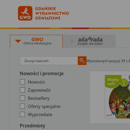
GWO
Oferta edukacyjna
Książki dla dzieci
Wyszukanych pozycji 39 z 
Nowości i promocje
Nowości
Zapowiedzi
Bestsellery
Oferty specjalne
Wyprzedaże
Przedmioty