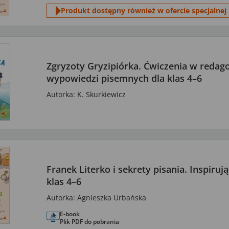
Produkt dostępny również w ofercie specjalnej
Zgryzoty Gryzipiórka. Ćwiczenia w reda
wypowiedzi pisemnych dla klas 4–6
Autorka: K. Skurkiewicz
Franek Literko i sekrety pisania. Inspiruj
klas 4–6
Autorka: Agnieszka Urbańska
E-book
Plik PDF do pobrania