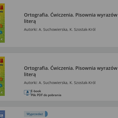
Ortografia. Ćwiczenia. Pisownia wyrazów 
literą
Autorki: A. Suchowierska, K. Szostak-Król
Ortografia. Ćwiczenia. Pisownia wyrazów 
literą
Autorki: A. Suchowierska, K. Szostak-Król
E-book
Plik PDF do pobrania
Wyprzedaż