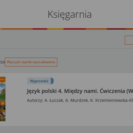
Księgarnia
Wyczyść wyniki wyszukiwania
854
Wyprzedaż
Język polski 4. Między nami. Ćwiczenia (W
Autorzy: A. Łuczak, A. Murdzek, K. Krzemieniewska-K