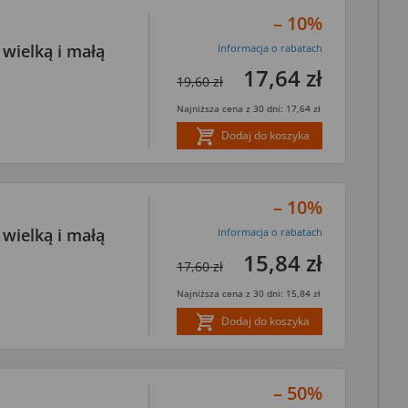
– 10%
wielką i małą
Informacja o rabatach
17,64 zł
19,60 zł
Najniższa cena z 30 dni: 17,64 zł
Dodaj do koszyka
– 10%
wielką i małą
Informacja o rabatach
15,84 zł
17,60 zł
Najniższa cena z 30 dni: 15,84 zł
Dodaj do koszyka
– 50%