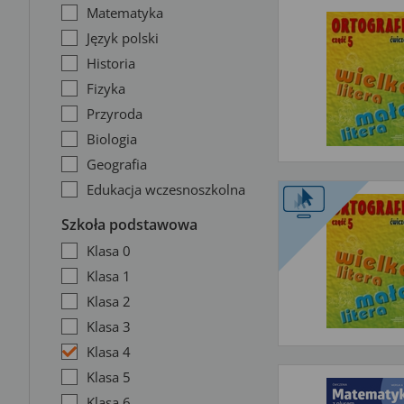
Matematyka
Język polski
Historia
Fizyka
Przyroda
Biologia
Geografia
Edukacja wczesnoszkolna
Szkoła podstawowa
Klasa 0
Klasa 1
Klasa 2
Klasa 3
Klasa 4
Klasa 5
Klasa 6