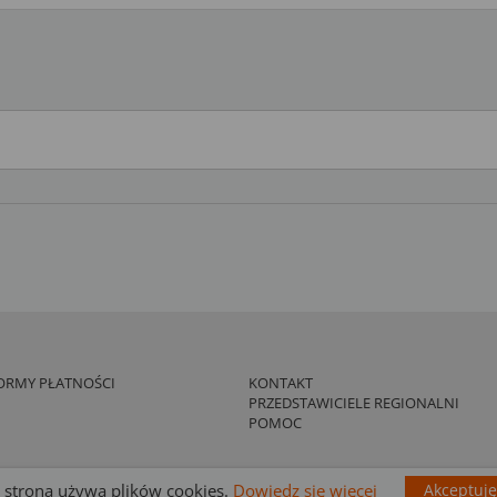
ORMY PŁATNOŚCI
KONTAKT
PRZEDSTAWICIELE REGIONALNI
POMOC
 strona używa plików cookies.
Dowiedz się więcej
Akceptuję