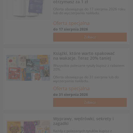
otrzymasz za 1 zł
Oferta obowiązuje do 17 sierpnia 2026 roku
lub do wyczerpania nakładu.
Oferta specjalna
do
17 sierpnia 2026
Zobacz
Książki, które warto spakować
na wakacje. Teraz 20% taniej
Wszystkie polecane tytuły kupisz z rabatem
20%.
Oferta obowiązuje do 31 sierpnia lub do
wyczerpania nakładu.
Oferta specjalna
do
31 sierpnia 2026
Zobacz
Wyprawy, wędrówki, sekrety i
zagadki
Każdy z polecanych tytułów kupisz z