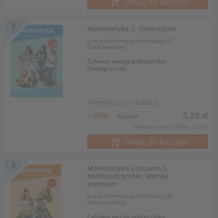
Dodaj do koszyka
Matematyka 2. Gimnazjum
praca zbiorowa pod redakcją M.
Dobrowolskiej
Cyfrowa wersja podręcznika
Dostęp na rok
Informacja o rabatach
3,20 zł
– 90%
32,00 zł
Najniższa cena z 30 dni: 3,20 zł
Dodaj do koszyka
Matematyka z plusem 3.
Multipodręcznik. Wersja
premium
praca zbiorowa pod redakcją M.
Dobrowolskiej
Cyfrowa wersja podręcznika