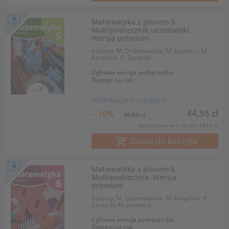
Matematyka z plusem 5.
Multipodręcznik uczniowski.
Wersja premium
Autorzy: M. Dobrowolska, M. Jucewicz, M.
Karpiński, P. Zarzycki
Cyfrowa wersja podręcznika
Dostęp na rok
Informacja o rabatach
44,55 zł
– 10%
49,50 zł
Najniższa cena z 30 dni: 44,55 zł
Dodaj do koszyka
Matematyka z plusem 6.
Multipodręcznik. Wersja
premium
Autorzy: M. Dobrowolska, M. Karpiński, P.
Zarzycki, M. Jucewicz
Cyfrowa wersja podręcznika
Dostęp na rok